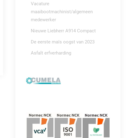
Vacature
maaibootmachinist/algemeen
medewerker
Nieuwe Liebherr A914 Compact
De eerste maïs oogst van 2023
Asfalt erfverharding