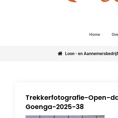
Home
Ove
Loon - en Aannemersbedrijf
Trekkerfotografie-Open-d
Goenga-2025-38