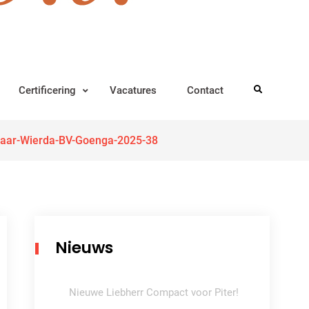
Certificering
Vacatures
Contact
Search
-jaar-Wierda-BV-Goenga-2025-38
Nieuws
Nieuwe Liebherr Compact voor Piter!