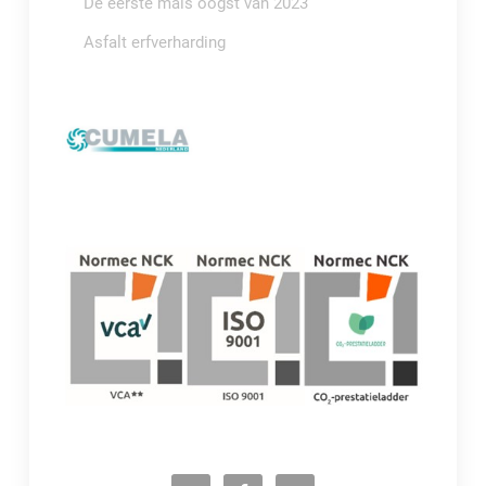
De eerste maïs oogst van 2023
Asfalt erfverharding