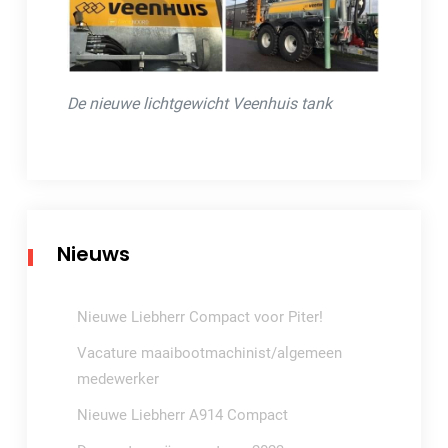
De nieuwe lichtgewicht Veenhuis tank
Nieuws
Nieuwe Liebherr Compact voor Piter!
Vacature maaibootmachinist/algemeen
medewerker
Nieuwe Liebherr A914 Compact