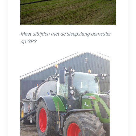
Mest uitrijden met de sleepslang bemester
op GPS