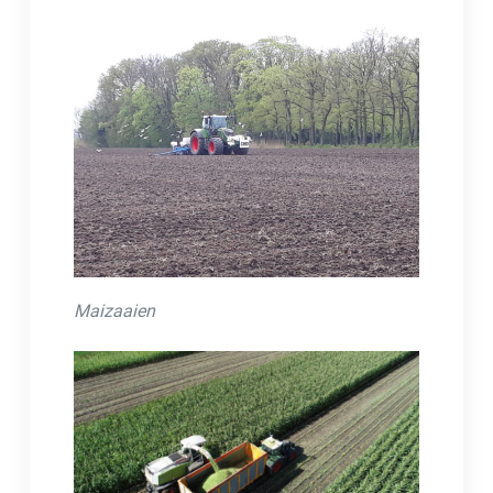
Maizaaien