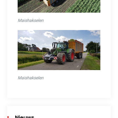
Maishakselen
Maishakselen
Nieuws