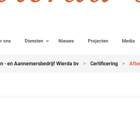
r ons
Diensten
Nieuws
Projecten
Media
>
>
n - en Aannemersbedrijf Wierda bv
Certificering
Afbe