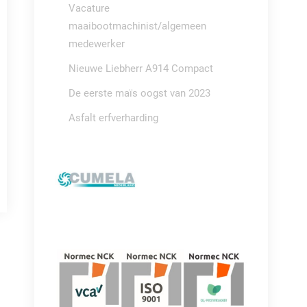
Vacature
maaibootmachinist/algemeen
medewerker
Nieuwe Liebherr A914 Compact
De eerste maïs oogst van 2023
Asfalt erfverharding