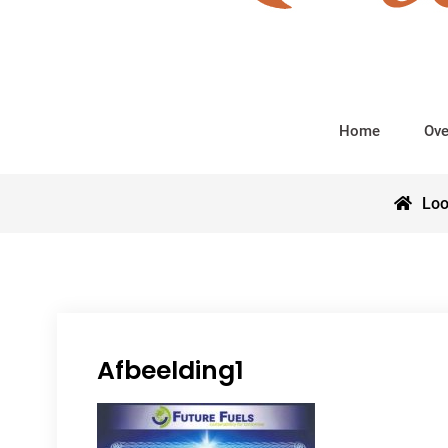
Home
Ove
Loo
Afbeelding1