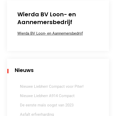
Wierda BV Loon- en
Aannemersbedrijf
Wierda BV Loon- en Aannemersbedrijf
Nieuws
Nieuwe Liebherr Compact voor Piter!
Nieuwe Liebherr A914 Compact
De eerste maïs oogst van 2023
Asfalt erfverharding