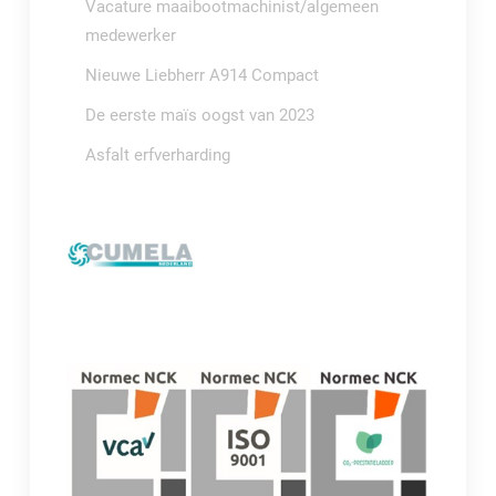
Vacature maaibootmachinist/algemeen
medewerker
Nieuwe Liebherr A914 Compact
De eerste maïs oogst van 2023
Asfalt erfverharding