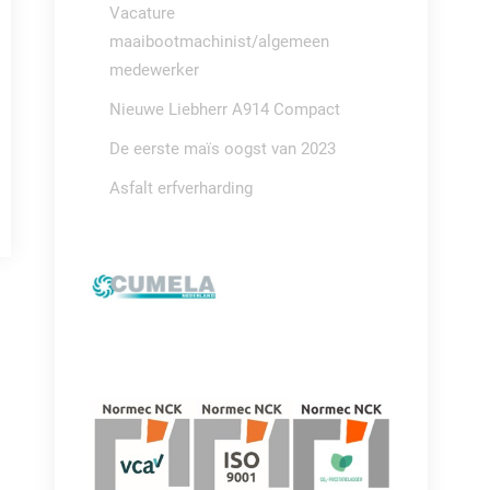
Vacature
maaibootmachinist/algemeen
medewerker
Nieuwe Liebherr A914 Compact
De eerste maïs oogst van 2023
Asfalt erfverharding