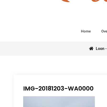
Home
Ove
Loon -
IMG-20181203-WA0000