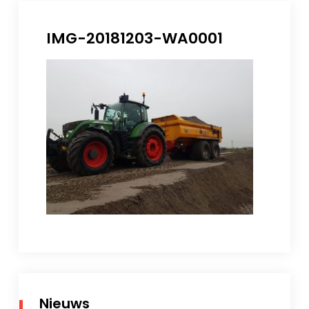
IMG-20181203-WA0001
Nieuws