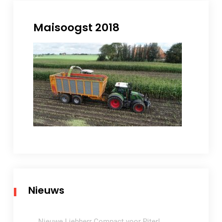
Maisoogst 2018
Nieuws
Nieuwe Liebherr Compact voor Piter!