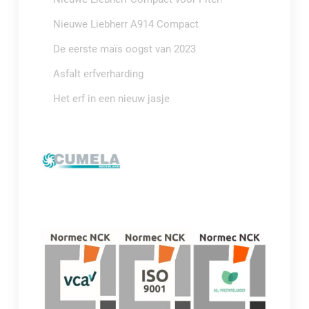
Nieuwe Liebherr A914 Compact
De eerste maïs oogst van 2023
Asfalt erfverharding
Het erf in een nieuw jasje