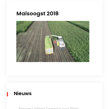
Maisoogst 2018
Nieuws
Nieuwe Liebherr Compact voor Piter!