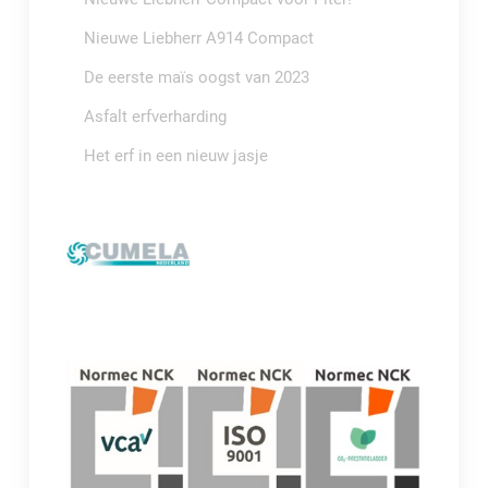
Nieuwe Liebherr A914 Compact
De eerste maïs oogst van 2023
Asfalt erfverharding
Het erf in een nieuw jasje