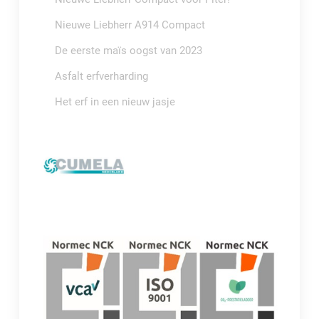
Nieuwe Liebherr A914 Compact
De eerste maïs oogst van 2023
Asfalt erfverharding
Het erf in een nieuw jasje