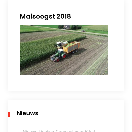
Maisoogst 2018
Nieuws
Nieuwe Liebherr Compact voor Piter!