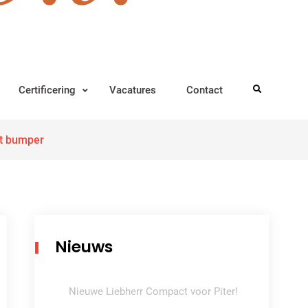
Certificering
Vacatures
Contact
Search
et bumper
Nieuws
Nieuwe Liebherr Compact voor Piter!