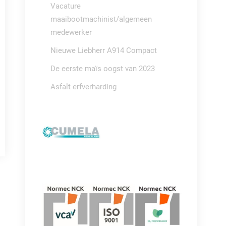
Vacature
maaibootmachinist/algemeen
medewerker
Nieuwe Liebherr A914 Compact
De eerste maïs oogst van 2023
Asfalt erfverharding