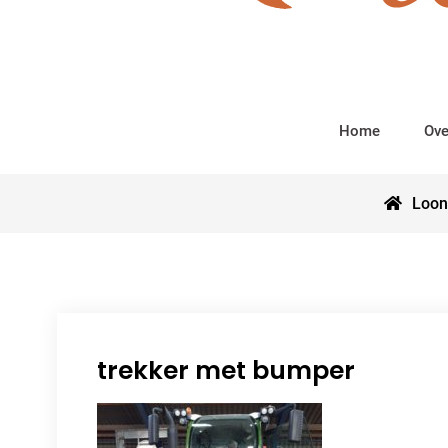
Home
Ove
Loon
trekker met bumper