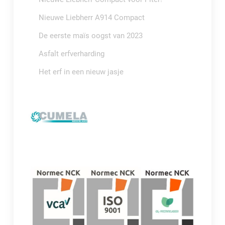
Nieuwe Liebherr A914 Compact
De eerste maïs oogst van 2023
Asfalt erfverharding
Het erf in een nieuw jasje