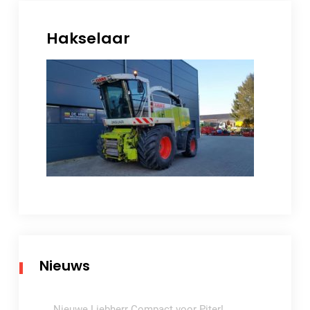
Hakselaar
Nieuws
Nieuwe Liebherr Compact voor Piter!