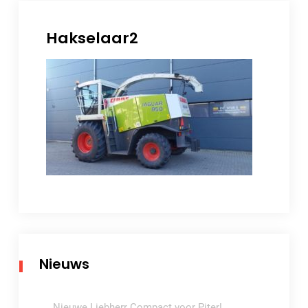
Hakselaar2
Nieuws
Nieuwe Liebherr Compact voor Piter!