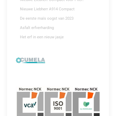
Nieuwe Liebherr A914 Compact
De eerste maïs oogst van 2023
Asfalt erfverharding
Het erf in een nieuw jasje