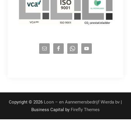
Copyright © 2026
Loon – en Aannemersbedrijf Wierda bv
|
Business Capital by
Firefly Themes