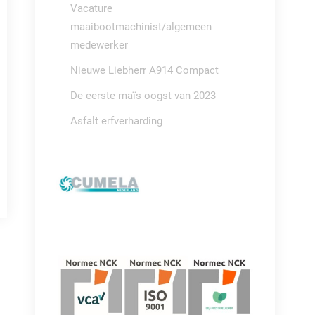
Vacature
maaibootmachinist/algemeen
medewerker
Nieuwe Liebherr A914 Compact
De eerste maïs oogst van 2023
Asfalt erfverharding