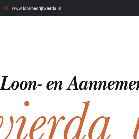
www.loonbedrijfwierda.nl