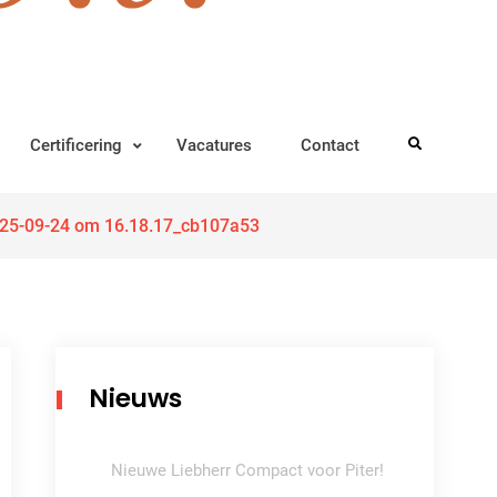
Certificering
Vacatures
Contact
Search
025-09-24 om 16.18.17_cb107a53
Nieuws
Nieuwe Liebherr Compact voor Piter!