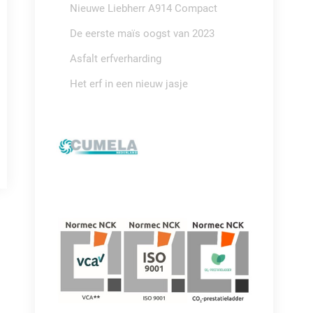
Nieuwe Liebherr A914 Compact
De eerste maïs oogst van 2023
Asfalt erfverharding
Het erf in een nieuw jasje