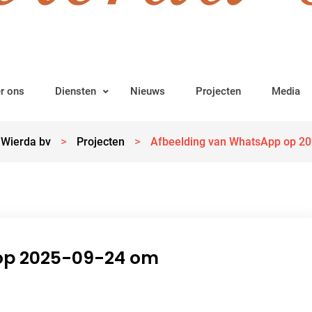
r ons
Diensten
Nieuws
Projecten
Media
>
>
 Wierda bv
Projecten
Afbeelding van WhatsApp op 2
op 2025-09-24 om