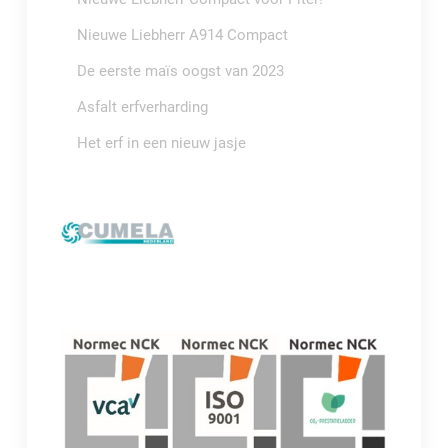
Nieuwe Liebherr A914 Compact
De eerste maïs oogst van 2023
Asfalt erfverharding
Het erf in een nieuw jasje