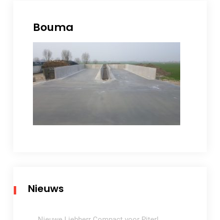
Bouma
Nieuws
Nieuwe Liebherr Compact voor Piter!