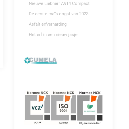
Nieuwe Liebherr A914 Compact
De eerste maïs oogst van 2023
Asfalt erfverharding
Het erf in een nieuw jasje