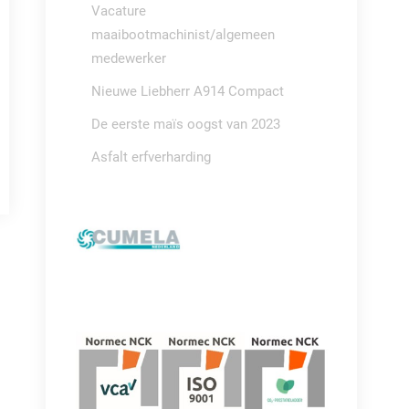
Vacature
maaibootmachinist/algemeen
medewerker
Nieuwe Liebherr A914 Compact
De eerste maïs oogst van 2023
Asfalt erfverharding