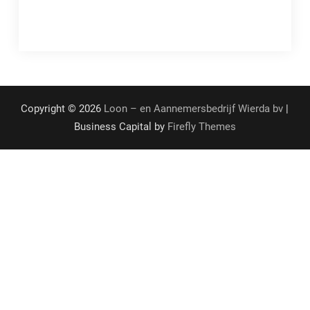
Copyright © 2026
Loon – en Aannemersbedrijf Wierda bv
|
Business Capital by
Firefly Themes