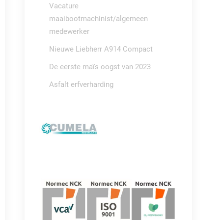
Vacature
maaibootmachinist/algemeen
medewerker
Nieuwe Liebherr A914 Compact
De eerste maïs oogst van 2023
Asfalt erfverharding