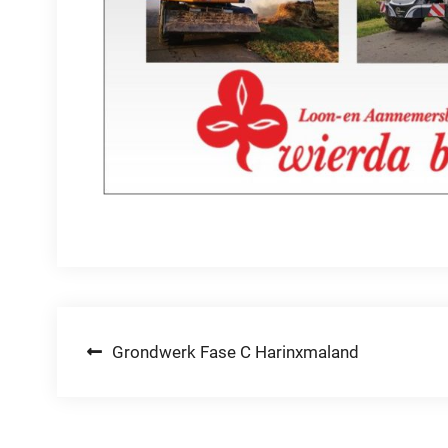
Bericht
Grondwerk Fase C Harinxmaland
navigatie