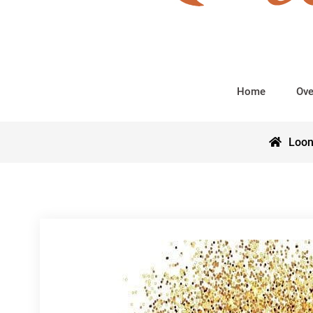
Home
Ove
Loon