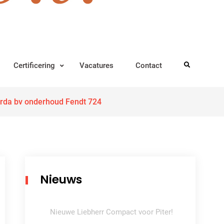
Certificering
Vacatures
Contact
Search
rda bv onderhoud Fendt 724
Nieuws
Nieuwe Liebherr Compact voor Piter!