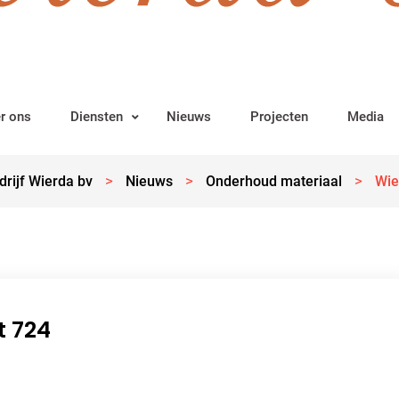
r ons
Diensten
Nieuws
Projecten
Media
>
>
>
rijf Wierda bv
Nieuws
Onderhoud materiaal
Wie
t 724