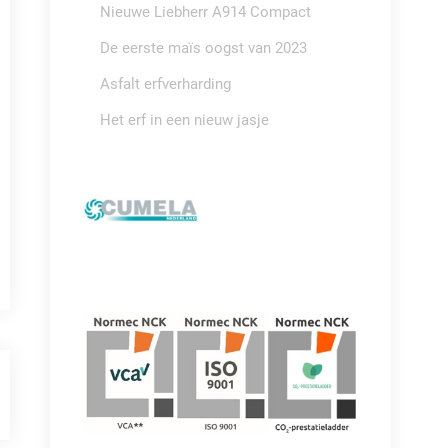
Nieuwe Liebherr A914 Compact
De eerste maïs oogst van 2023
Asfalt erfverharding
Het erf in een nieuw jasje