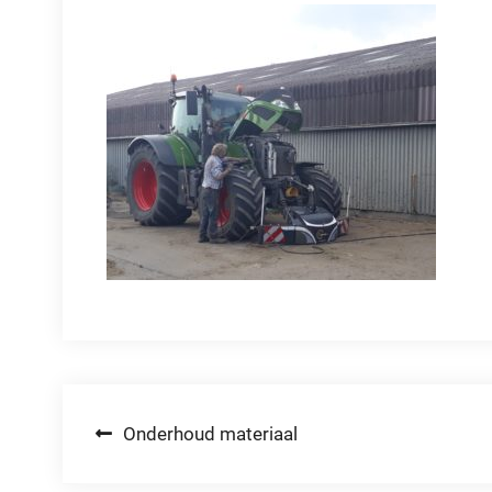
Bericht
Onderhoud materiaal
navigatie