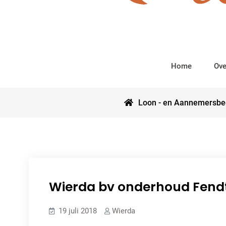
Home
Ove
Loon - en Aannemersbed
Wierda bv onderhoud Fend
19 juli 2018
Wierda