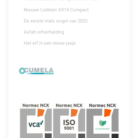
Nieuwe Liebherr A914 Compact
De eerste maïs oogst van 2023
Asfalt erfverharding
Het erf in een nieuw jasje