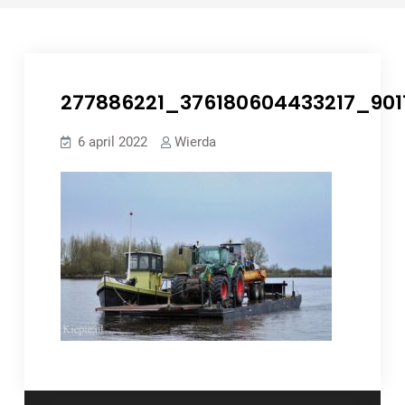
277886221_376180604433217_90
6 april 2022
Wierda