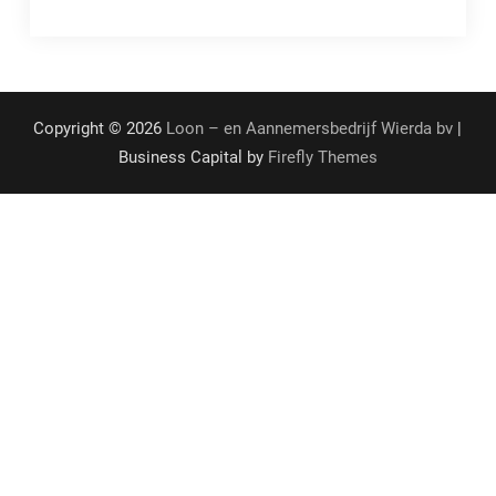
Copyright © 2026
Loon – en Aannemersbedrijf Wierda bv
|
Business Capital by
Firefly Themes