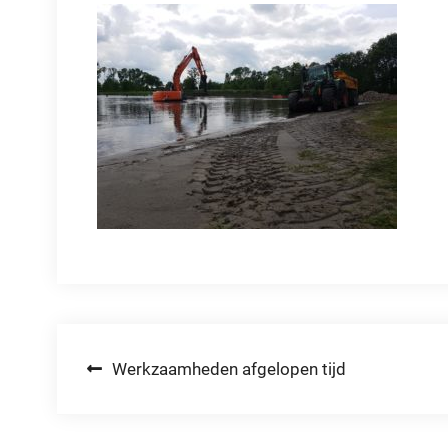
Bericht
Werkzaamheden afgelopen tijd
navigatie