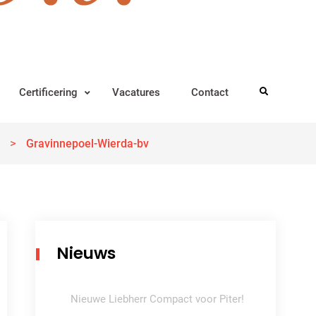
Certificering
Vacatures
Contact
Search
>
Gravinnepoel-Wierda-bv
Nieuws
Nieuwe Liebherr Compact voor Piter!