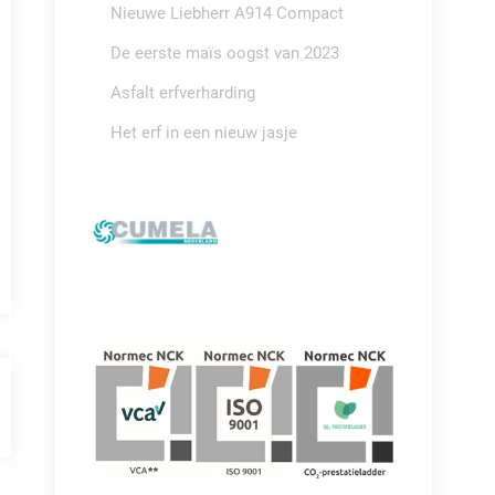
Nieuwe Liebherr A914 Compact
De eerste maïs oogst van 2023
Asfalt erfverharding
Het erf in een nieuw jasje