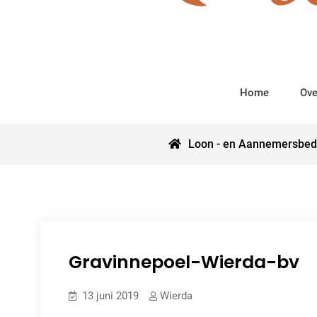
Home
Ove
Loon - en Aannemersbedr
Gravinnepoel-Wierda-bv
13 juni 2019
Wierda