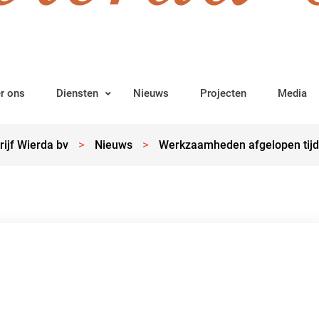
r ons
Diensten
Nieuws
Projecten
Media
>
>
ijf Wierda bv
Nieuws
Werkzaamheden afgelopen tijd