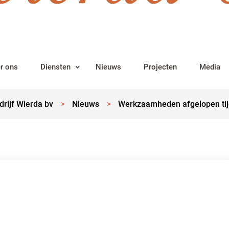
r ons
Diensten
Nieuws
Projecten
Media
>
>
rijf Wierda bv
Nieuws
Werkzaamheden afgelopen tij