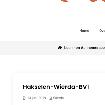
Home
Ove
Loon - en Aannemersbed
Hakselen-Wierda-BV1
13 juni 2019
Wierda