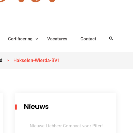
Certificering
Vacatures
Contact
Search
>
d
Hakselen-Wierda-BV1
Nieuws
Nieuwe Liebherr Compact voor Piter!