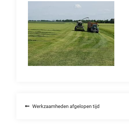
Bericht
Werkzaamheden afgelopen tijd
navigatie