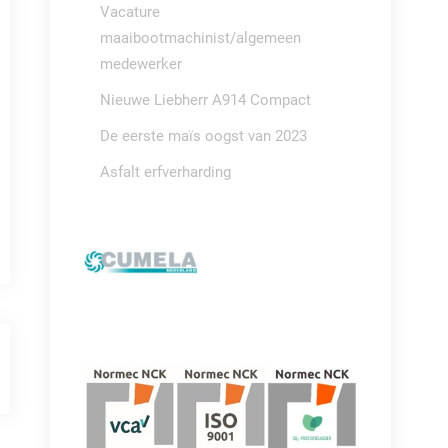
Vacature
maaibootmachinist/algemeen
medewerker
Nieuwe Liebherr A914 Compact
De eerste maïs oogst van 2023
Asfalt erfverharding