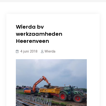
Wierda bv
werkzaamheden
Heerenveen
4 juni 2018
Wierda