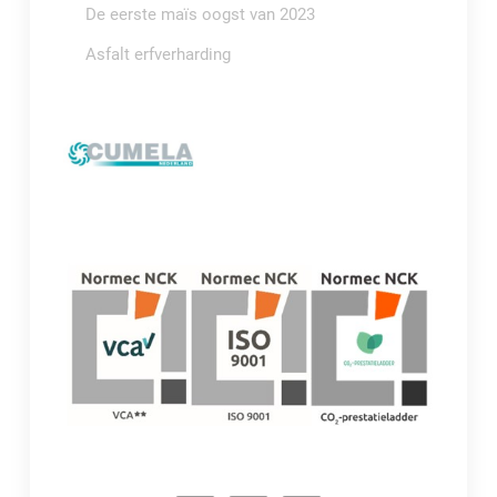
De eerste maïs oogst van 2023
Asfalt erfverharding