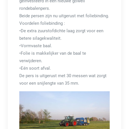
geinvesteerd in een nieuwe göweil
rondebalenpers.
Beide persen zijn nu uitgerust met foliebinding.
Voordelen foliebinding :
•De extra zuurstofdichte laag zorgt voor een
betere silagekwaliteit.
•Vormvaste baal.
•Folie is makkelijker van de baal te
verwijderen.
•Eén soort afval.
De pers is uitgerust met 30 messen wat zorgt
voor een snijlengte van 35 mm.